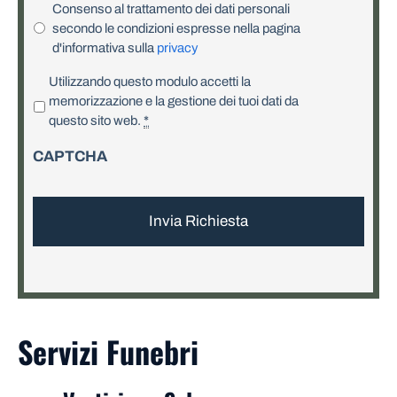
Consenso al trattamento dei dati personali
secondo le condizioni espresse nella pagina
d'informativa sulla
privacy
P
Utilizzando questo modulo accetti la
r
memorizzazione e la gestione dei tuoi dati da
i
questo sito web.
*
v
CAPTCHA
a
c
y
*
Servizi Funebri