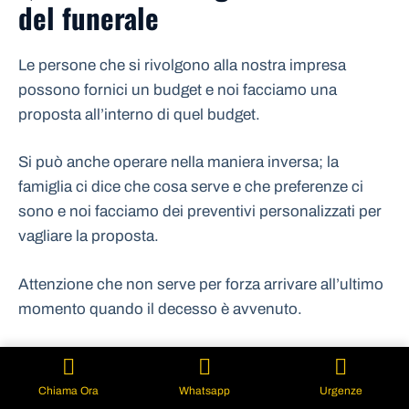
del funerale
Le persone che si rivolgono alla nostra impresa
possono fornici un budget e noi facciamo una
proposta all’interno di quel budget.
Si può anche operare nella maniera inversa; la
famiglia ci dice che cosa serve e che preferenze ci
sono e noi facciamo dei preventivi personalizzati per
vagliare la proposta.
Attenzione che non serve per forza arrivare all’ultimo
momento quando il decesso è avvenuto.
Siamo sempre disponibili come Imprese funebri
Monza a metterci d’accordo per un servizio funebre
Chiama Ora
Whatsapp
Urgenze
completo anche in anticipo.