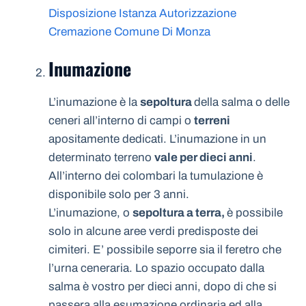
Disposizione Istanza Autorizzazione
Cremazione Comune Di Monza
Inumazione
L’inumazione è la
sepoltura
della salma o delle
ceneri all’interno di campi o
terreni
apositamente dedicati. L’inumazione in un
determinato terreno
vale per dieci anni
.
All’interno dei colombari la tumulazione è
disponibile solo per 3 anni.
L’inumazione, o
sepoltura a terra,
è possibile
solo in alcune aree verdi predisposte dei
cimiteri. E’ possibile seporre sia il feretro che
l’urna ceneraria. Lo spazio occupato dalla
salma è vostro per dieci anni, dopo di che si
passera alla esumazione ordinaria ed alla