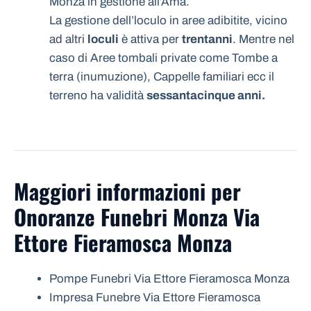
Monza in gestione all’Ama.
La gestione dell’loculo in aree adibitite, vicino
ad altri
loculi
è attiva per
trentanni
. Mentre nel
caso di Aree tombali private come Tombe a
terra (inumuzione), Cappelle familiari ecc il
terreno ha validità
sessantacinque anni.
Maggiori informazioni per
Onoranze Funebri Monza Via
Ettore Fieramosca Monza
Pompe Funebri Via Ettore Fieramosca Monza
Impresa Funebre Via Ettore Fieramosca