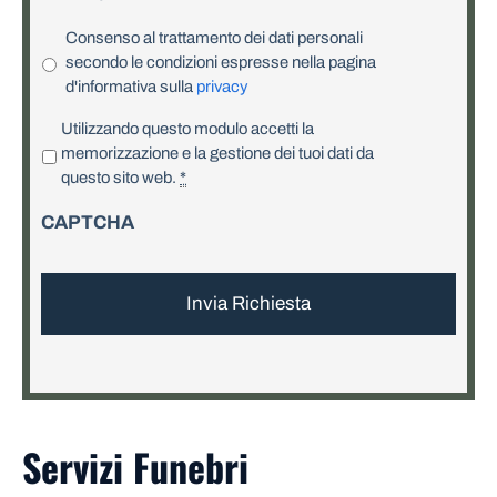
Consenso al trattamento dei dati personali
secondo le condizioni espresse nella pagina
d'informativa sulla
privacy
P
Utilizzando questo modulo accetti la
r
memorizzazione e la gestione dei tuoi dati da
i
questo sito web.
*
v
CAPTCHA
a
c
y
*
Servizi Funebri