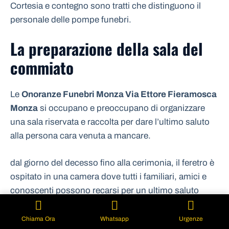
Cortesia e contegno sono tratti che distinguono il
personale delle pompe funebri.
La preparazione della sala del
commiato
Le
Onoranze Funebri Monza Via Ettore Fieramosca
Monza
si occupano e preoccupano di organizzare
una sala riservata e raccolta per dare l’ultimo saluto
alla persona cara venuta a mancare.
dal giorno del decesso fino alla cerimonia, il feretro è
ospitato in una camera dove tutti i familiari, amici e
conoscenti possono recarsi per un ultimo saluto
secondo gli orari.
Chiama Ora
Whatsapp
Urgenze