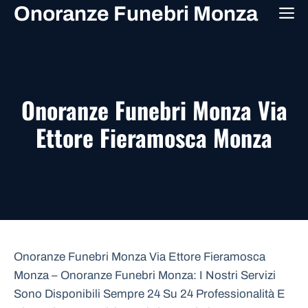
Vai
Onoranze Funebri Monza
M
al
contenuto
Onoranze Funebri Monza Via
Ettore Fieramosca Monza
Onoranze Funebri Monza Via Ettore Fieramosca
Monza – Onoranze Funebri Monza: I Nostri Servizi
Sono Disponibili Sempre 24 Su 24 Professionalità E