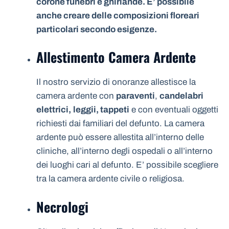
corone funebri e ghirlande. E’ possibile
anche creare delle composizioni floreari
particolari secondo esigenze.
Allestimento Camera Ardente
Il nostro servizio di onoranze allestisce la
camera ardente con
paraventi
,
candelabri
elettrici,
leggii, tappeti
e con eventuali oggetti
richiesti dai familiari del defunto. La camera
ardente può essere allestita all’interno delle
cliniche, all’interno degli ospedali o all’interno
dei luoghi cari al defunto. E’ possibile scegliere
tra la camera ardente civile o religiosa.
Necrologi