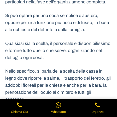
particolari nella fase dell’organizziamone completa.
Si può optare per una cosa semplice e austera,
oppure per una funzione più ricca e di lusso, in base
alle richieste del defunto e della famiglia.
Qualsiasi sia la scelta, il personale è disponibilissimo
e fornire tutto quello che serve, organizzando nel
dettaglio ogni cosa.
Nello specifico, si parla della scelta della cassa in
legno dove riporre la salma, il trasporto del feretro, gli
addobbi floreali per la chiesa e anche per la bara, la
prenotazione del loculo al cimitero e tutti gli
accessori.
Chiama Ora
Whatsapp
Urgenze
Basta fornire un budget e alcune indicazioni per avere