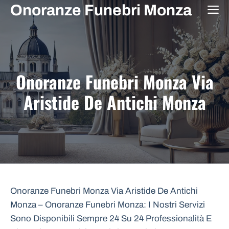
Vai
Onoranze Funebri Monza
M
al
contenuto
Onoranze Funebri Monza Via
Aristide De Antichi Monza
Onoranze Funebri Monza Via Aristide De Antichi
Monza – Onoranze Funebri Monza: I Nostri Servizi
Sono Disponibili Sempre 24 Su 24 Professionalità E