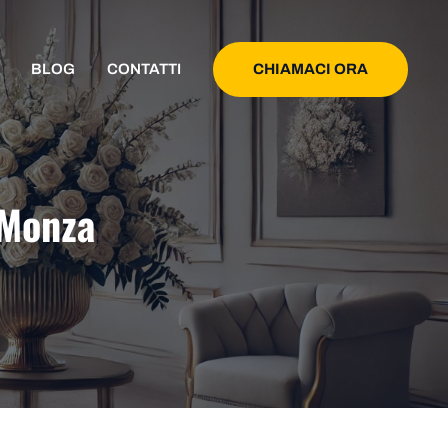
CHIAMACI ORA
BLOG
CONTATTI
 Monza