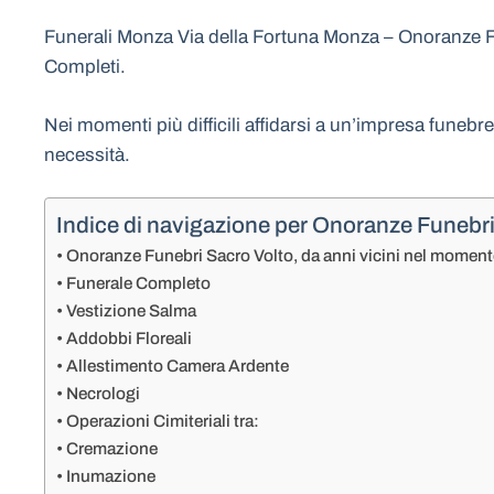
Funerali Monza Via della Fortuna Monza – Onoranze Fu
Completi.
Nei momenti più difficili affidarsi a un’impresa funebr
necessità.
Indice di navigazione per Onoranze Funebr
Onoranze Funebri Sacro Volto, da anni vicini nel moment
Funerale Completo
Vestizione Salma
Addobbi Floreali
Allestimento Camera Ardente
Necrologi
Operazioni Cimiteriali tra:
Cremazione
Inumazione