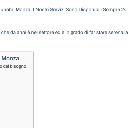
nebri Monza: I Nostri Servizi Sono Disponibili Sempre 24 S
e che da anni è nel settore ed è in grado di far stare serena
i Monza
o del bisogno.