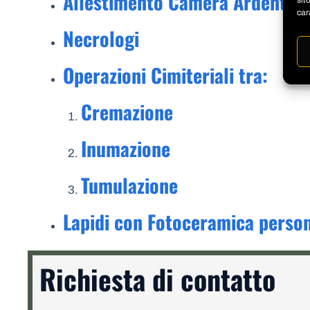
Allestimento Camera Ardente
sit
car
Necrologi
Operazioni Cimiteriali tra:
Cremazione
Inumazione
Tumulazione
Lapidi con Fotoceramica person
Richiesta di contatto