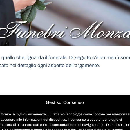
quello che riguarda il funerale. Di seguito c’è un menù somm
icato nel dettaglio ogni aspetto dell’argomento.
Gestisci Consenso
 fornire le migliori esperienze, utilizziamo tecnologie come i cookie per memorizza
 accedere alle informazioni del dispositivo. Il consenso a queste tecnologie ci
metterà di elaborare dati come il comportamento di navigazione o ID unici su que