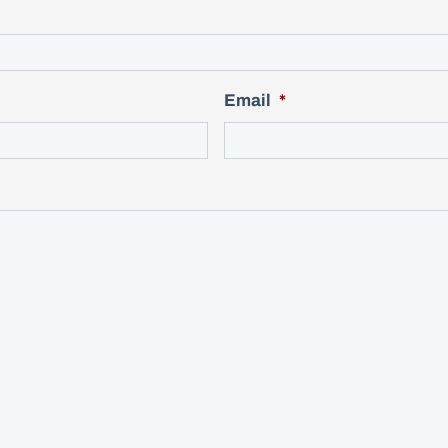
Email
*