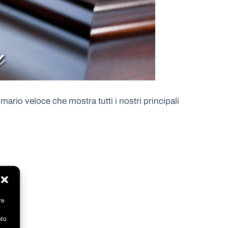
ario veloce che mostra tutti i nostri principali
re
sto