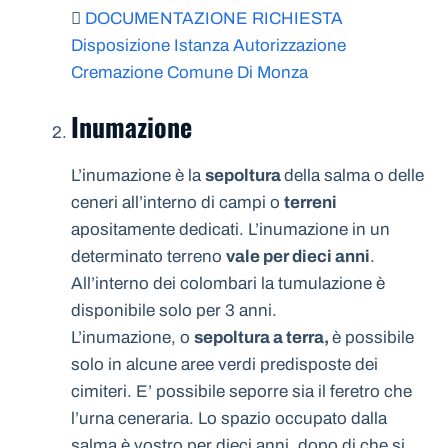
DOCUMENTAZIONE RICHIESTA
Disposizione Istanza Autorizzazione
Cremazione Comune Di Monza
Inumazione
L’inumazione è la
sepoltura
della salma o delle
ceneri all’interno di campi o
terreni
apositamente dedicati. L’inumazione in un
determinato terreno
vale per dieci anni
.
All’interno dei colombari la tumulazione è
disponibile solo per 3 anni.
L’inumazione, o
sepoltura a terra,
è possibile
solo in alcune aree verdi predisposte dei
cimiteri. E’ possibile seporre sia il feretro che
l’urna ceneraria. Lo spazio occupato dalla
salma è vostro per dieci anni, dopo di che si