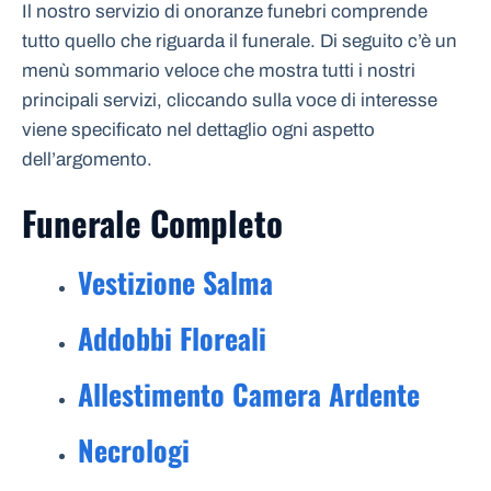
Il nostro servizio di onoranze funebri comprende
tutto quello che riguarda il funerale. Di seguito c’è un
menù sommario veloce che mostra tutti i nostri
principali servizi, cliccando sulla voce di interesse
viene specificato nel dettaglio ogni aspetto
dell’argomento.
Funerale Completo
Vestizione Salma
Addobbi Floreali
Allestimento Camera Ardente
Necrologi