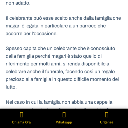
non adatto.
Il celebrante può esse scelto anche dalla famiglia che
magari è legata in particolare a un parroco che
accorre per l’occasione.
Spesso capita che un celebrante che è conosciuto
dalla famiglia perché magari è stato quello di
riferimento per molti anni, si renda disponibile a
celebrare anche il funerale, facendo così un regalo
prezioso alla famiglia in questo difficile momento del
lutto.
Nel caso in cui la famiglia non abbia una cappella
oppure una tomba famigliare, allora il servizio di
onrarne prevede anche la prenotazione del loculo
Chiama Ora
Whatsapp
Urgenze
presso il campo santo.