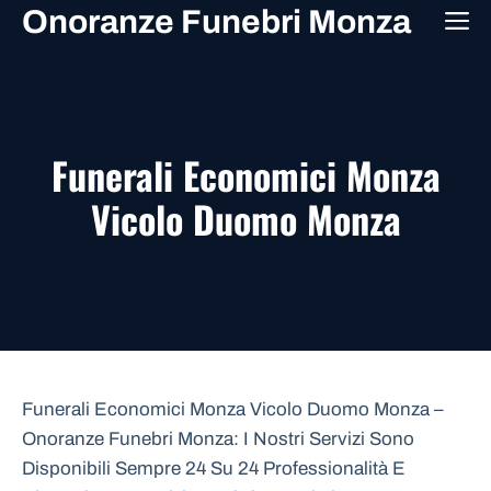
Vai
Onoranze Funebri Monza
M
al
contenuto
Funerali Economici Monza
Vicolo Duomo Monza
Funerali Economici Monza Vicolo Duomo Monza –
Onoranze Funebri Monza: I Nostri Servizi Sono
Disponibili Sempre 24 Su 24 Professionalità E