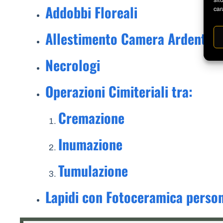
sit
Addobbi Floreali
car
Allestimento Camera Ardente
Necrologi
Operazioni Cimiteriali tra:
Cremazione
Inumazione
Tumulazione
Lapidi con Fotoceramica person