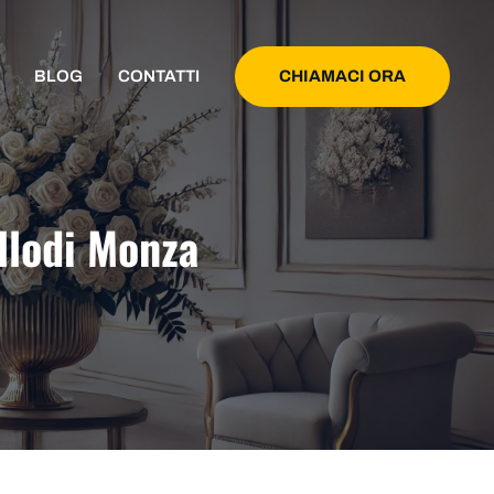
CHIAMACI ORA
BLOG
CONTATTI
llodi Monza