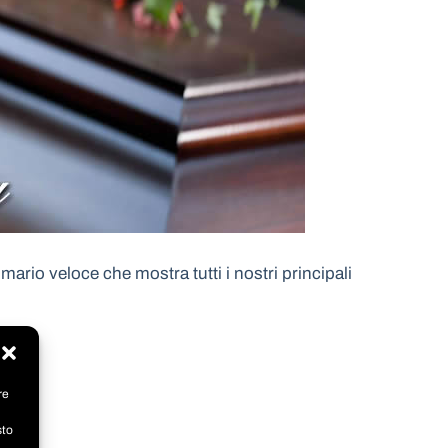
ario veloce che mostra tutti i nostri principali
re
sto