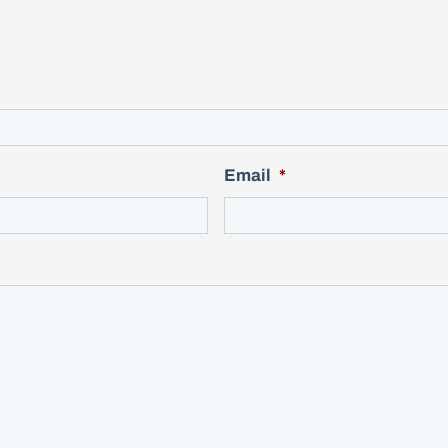
Email
*