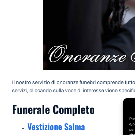
Il nostro servizio di onoranze funebri comprende tutto 
servizi, cliccando sulla voce di interesse viene specif
Funerale Completo
Per
Vestizione Salma
e/o
per