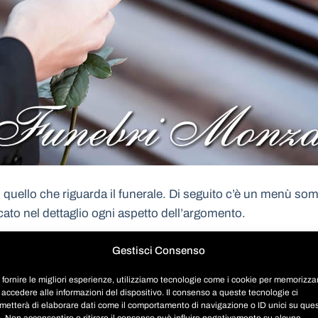
quello che riguarda il funerale. Di seguito c’è un menù somm
icato nel dettaglio ogni aspetto dell’argomento.
Gestisci Consenso
 fornire le migliori esperienze, utilizziamo tecnologie come i cookie per memorizza
 accedere alle informazioni del dispositivo. Il consenso a queste tecnologie ci
metterà di elaborare dati come il comportamento di navigazione o ID unici su que