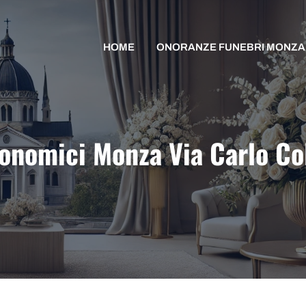
HOME
ONORANZE FUNEBRI MONZA
conomici Monza Via Carlo Co