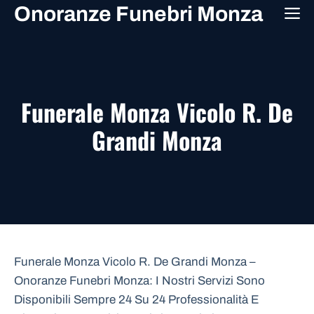
Vai
Onoranze Funebri Monza
M
al
contenuto
Funerale Monza Vicolo R. De
Grandi Monza
Funerale Monza Vicolo R. De Grandi Monza –
Onoranze Funebri Monza: I Nostri Servizi Sono
Disponibili Sempre 24 Su 24 Professionalità E