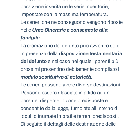
bara viene inserita nelle serie inceritorie,
impostate con la massima temperatura.
Le ceneri che ne conseguono vengono riposte
nelle
Urne Cinerarie e consegnate alla
famiglia.
La cremazione del defunto può avvenire solo
in presenza della
disposizione testamentaria
del defunto
e nel caso nel quale i parenti più
prossimi presentino debitamente compilato il
modulo sostitutivo di notorietà.
Le ceneri possono avere diverse destinazioni.
Possono essere rilasciate in affido ad un
parente, disperse in zone predisposte e
consentite dalla legge, tumolate all’interno di
loculi o Inumate in prati e terreni predisposti.
Di seguito il dettagli delle destinazione delle