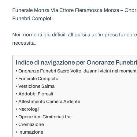
Funerale Monza Via Ettore Fieramosca Monza – Onoran
Funebri Completi.
Nei momenti più difficili affidarsi a un’impresa funebr
necessità.
Indice di navigazione per Onoranze Funebr
Onoranze Funebri Sacro Volto, da anni vicini nel moment
Funerale Completo
Vestizione Salma
Addobbi Floreali
Allestimento Camera Ardente
Necrologi
Operazioni Cimiteriali tra:
Cremazione
Inumazione