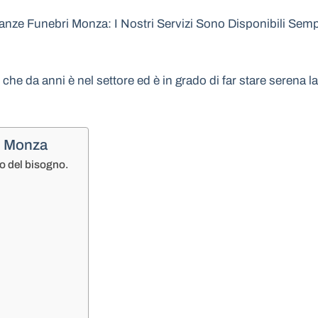
ze Funebri Monza: I Nostri Servizi Sono Disponibili Sempr
e che da anni è nel settore ed è in grado di far stare serena
i Monza
o del bisogno.