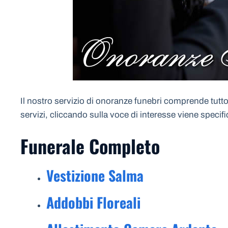
Il nostro servizio di onoranze funebri comprende tutto 
servizi, cliccando sulla voce di interesse viene specif
Funerale Completo
Vestizione Salma
Addobbi Floreali