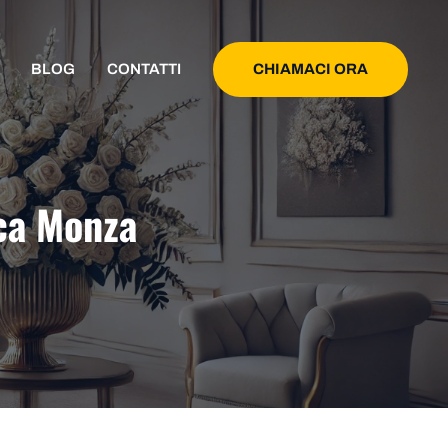
CHIAMACI ORA
BLOG
CONTATTI
ca Monza