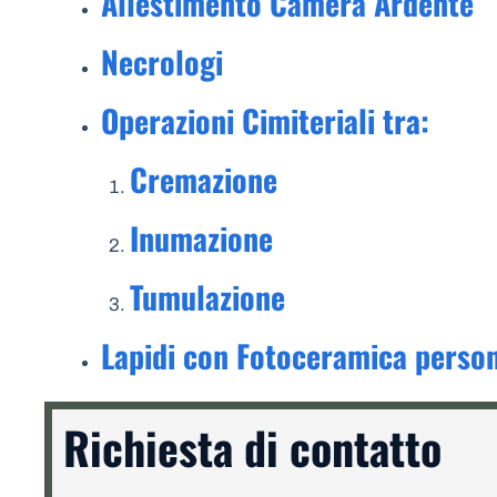
Allestimento Camera Ardente
Necrologi
Operazioni Cimiteriali tra:
Cremazione
Inumazione
Tumulazione
Lapidi con Fotoceramica person
Richiesta di contatto