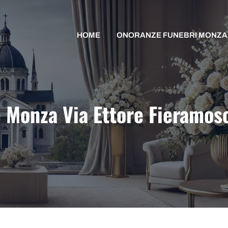
HOME
ONORANZE FUNEBRI MONZA
e Monza Via Ettore Fieramos