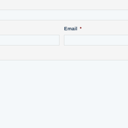
Email
*