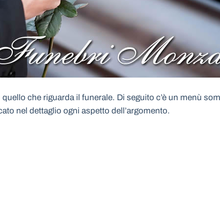
quello che riguarda il funerale. Di seguito c’è un menù somm
icato nel dettaglio ogni aspetto dell’argomento.