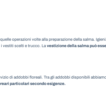
 quelle operazioni volte alla preparazione della salma. Igien
vestiti scelti e trucco. La
vestizione della salma può esser
rvizio di addobbi floreali. Tra gli addobbi disponibili abbiam
reari particolari secondo esigenze.