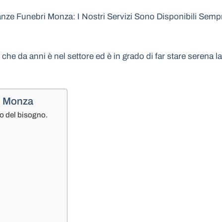
e Funebri Monza: I Nostri Servizi Sono Disponibili Sempre
e che da anni è nel settore ed è in grado di far stare serena
i Monza
o del bisogno.