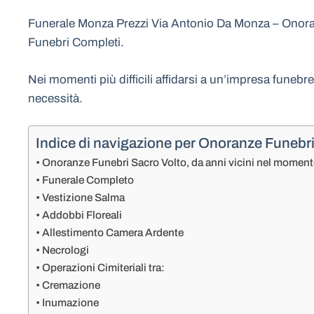
Funerale Monza Prezzi Via Antonio Da Monza – Onoranz
Funebri Completi.
Nei momenti più difficili affidarsi a un’impresa funebr
necessità.
Indice di navigazione per Onoranze Funebr
Onoranze Funebri Sacro Volto, da anni vicini nel moment
Funerale Completo
Vestizione Salma
Addobbi Floreali
Allestimento Camera Ardente
Necrologi
Operazioni Cimiteriali tra:
Cremazione
Inumazione