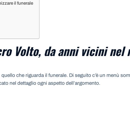
izzare il funerale
ro Volto, da anni vicini nel
quello che riguarda il funerale. Di seguito c’è un menù somm
icato nel dettaglio ogni aspetto dell’argomento.