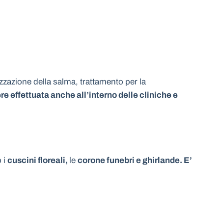
izzazione della salma, trattamento per la
e effettuata anche all’interno delle cliniche e
o i
cuscini floreali,
le
corone funebri e ghirlande. E’