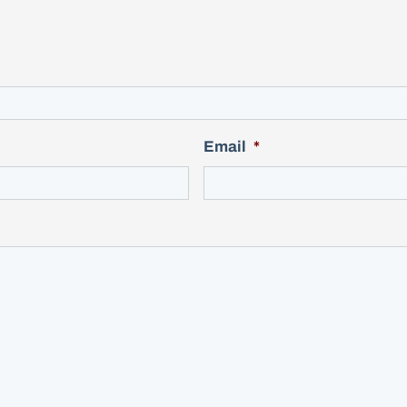
Email
*