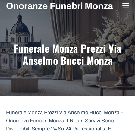
Vai
Onoranze Funebri Monza
M
al
contenuto
Funerale Monza Prezzi Via
Anselmo Bucci Monza
Funerale Monza Prezzi Via Anselmo Bucci Monza –
Onoranze Funebri Monza: I Nostri Servizi Sono
Disponibili Sempre 24 Su 24 Professionalità E