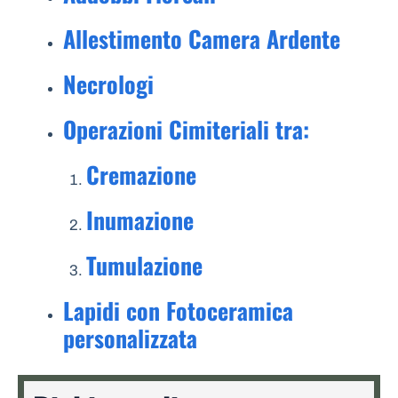
Allestimento Camera Ardente
Necrologi
Operazioni Cimiteriali tra:
Cremazione
Inumazione
Tumulazione
Lapidi con Fotoceramica
personalizzata