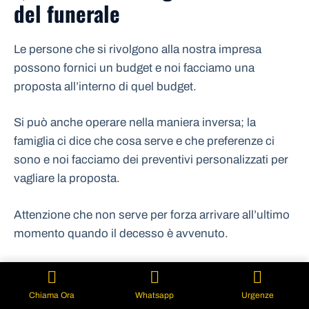
del funerale
Le persone che si rivolgono alla nostra impresa
possono fornici un budget e noi facciamo una
proposta all’interno di quel budget.
Si può anche operare nella maniera inversa; la
famiglia ci dice che cosa serve e che preferenze ci
sono e noi facciamo dei preventivi personalizzati per
vagliare la proposta.
Attenzione che non serve per forza arrivare all’ultimo
momento quando il decesso è avvenuto.
Siamo sempre disponibili come Imprese funebri
Monza a metterci d’accordo per un servizio funebre
Chiama Ora
Whatsapp
Urgenze
completo anche in anticipo.