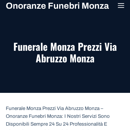
Vai
Onoranze Funebri Monza
M
al
contenuto
Funerale Monza Prezzi Via
Abruzzo Monza
Funerale Monza Prezzi Via Abruzzo Monza –
Onoranze Funebri Monza: I Nostri Servizi Sono
Disponibili Sempre 24 Su 24 Professionalità E