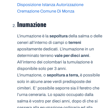
Disposizione Istanza Autorizzazione
Cremazione Comune Di Monza
Inumazione
L’inumazione è la
sepoltura
della salma o delle
ceneri all’interno di campi o
terreni
apositamente dedicati. L’inumazione in un
determinato terreno
vale per dieci anni
.
All’interno dei colombari la tumulazione è
disponibile solo per 3 anni.
L’inumazione, o
sepoltura a terra,
è possibile
solo in alcune aree verdi predisposte dei
cimiteri. E’ possibile seporre sia il feretro che
l’urna ceneraria. Lo spazio occupato dalla
salma è vostro per dieci anni, dopo di che si
passera alla esumazione ordinaria ed alla