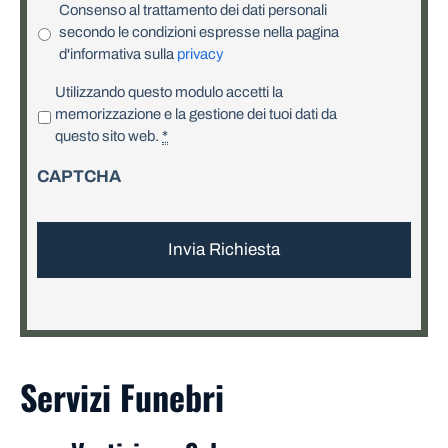
Consenso al trattamento dei dati personali
secondo le condizioni espresse nella pagina
d'informativa sulla
privacy
P
Utilizzando questo modulo accetti la
r
memorizzazione e la gestione dei tuoi dati da
i
questo sito web.
*
v
CAPTCHA
a
c
y
*
Servizi Funebri