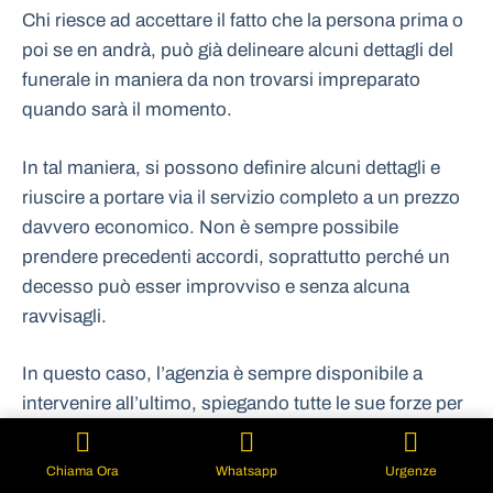
Chi riesce ad accettare il fatto che la persona prima o
poi se en andrà, può già delineare alcuni dettagli del
funerale in maniera da non trovarsi impreparato
quando sarà il momento.
In tal maniera, si possono definire alcuni dettagli e
riuscire a portare via il servizio completo a un prezzo
davvero economico. Non è sempre possibile
prendere precedenti accordi, soprattutto perché un
decesso può esser improvviso e senza alcuna
ravvisagli.
In questo caso, l’agenzia è sempre disponibile a
intervenire all’ultimo, spiegando tutte le sue forze per
fornire un servizio completo.
Chiama Ora
Whatsapp
Urgenze
Il
Costo Funerale Monza Via T. Campanella Monza