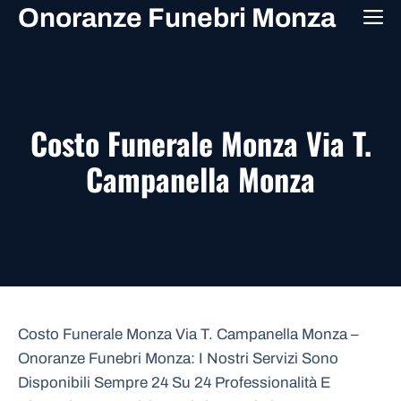
Vai
Onoranze Funebri Monza
M
al
contenuto
Costo Funerale Monza Via T.
Campanella Monza
Costo Funerale Monza Via T. Campanella Monza –
Onoranze Funebri Monza: I Nostri Servizi Sono
Disponibili Sempre 24 Su 24 Professionalità E