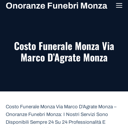
Vai
Onoranze Funebri Monza
M
al
contenuto
Costo Funerale Monza Via
Marco D’Agrate Monza
Costo Funerale Monza Via Marco D’Agrate Monza –
Onoranze Funebri Monza: I Nostri Servizi Sono
Disponibili Sempre 24 Su 24 Professionalità E