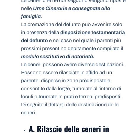
Le ceneri che ne conseguono vengono riposte
nelle
Urne Cinerarie e consegnate alla
famiglia.
La cremazione del defunto può avvenire solo
in presenza della
disposizione testamentaria
del defunto
e nel caso nel quale i parenti più
prossimi presentino debitamente compilato il
modulo sostitutivo di notorietà.
Le ceneri possono avere diverse destinazioni.
Possono essere rilasciate in affido ad un
parente, disperse in zone predisposte e
consentite dalla legge, tumolate all’interno di
loculi o Inumate in prati e terreni predisposti.
Di seguito il dettagli delle destinazione delle
ceneri:
A. Rilascio delle ceneri in