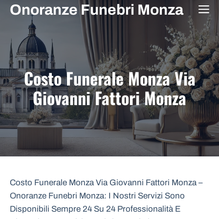
Vai
Onoranze Funebri Monza
M
al
contenuto
Costo Funerale Monza Via
Giovanni Fattori Monza
Costo Funerale Monza Via Giovanni Fattori Monza –
Onoranze Funebri Monza: I Nostri Servizi Sono
Disponibili Sempre 24 Su 24 Professionalità E