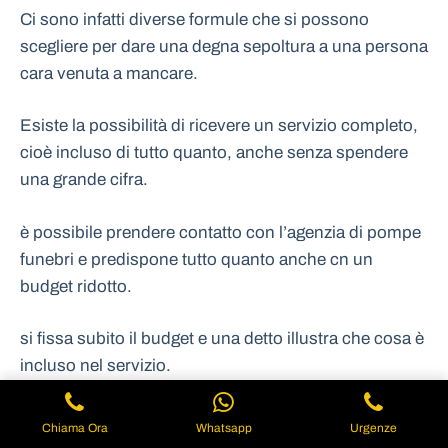
Ci sono infatti diverse formule che si possono
scegliere per dare una degna sepoltura a una persona
cara venuta a mancare.
Esiste la possibilità di ricevere un servizio completo,
cioè incluso di tutto quanto, anche senza spendere
una grande cifra.
è possibile prendere contatto con l’agenzia di pompe
funebri e predispone tutto quanto anche cn un
budget ridotto.
si fissa subito il budget e una detto illustra che cosa è
incluso nel servizio.
Ci sono diverse scelte che si possono fare per
Chiama Ora
Whatsapp
Urgenze
mantenere basso il prezzo di un funerale.