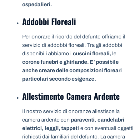
ospedalieri.
Addobbi Floreali
Per onorare il ricordo del defunto offriamo il
servizio di addobbi floreali. Tra gli addobbi
disponibili abbiamo i
cuscini floreali,
le
corone funebri e ghirlande. E’ possibile
anche creare delle composizioni floreari
particolari secondo esigenze.
Allestimento Camera Ardente
Il nostro servizio di onoranze allestisce la
camera ardente con
paraventi
,
candelabri
elettrici,
leggii, tappeti
e con eventuali oggetti
richiesti dai familiari del defunto. La camera