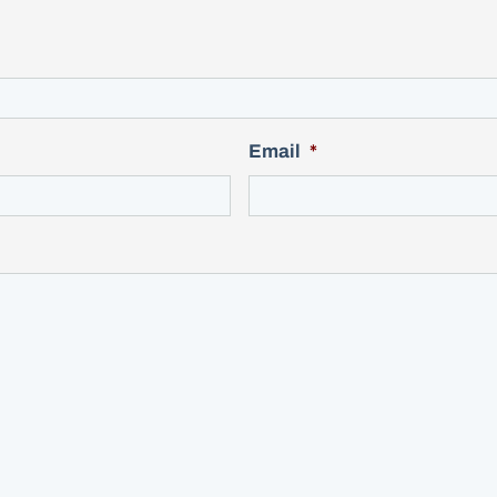
Email
*