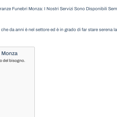
nze Funebri Monza: I Nostri Servizi Sono Disponibili Semp
e che da anni è nel settore ed è in grado di far stare serena
i Monza
o del bisogno.