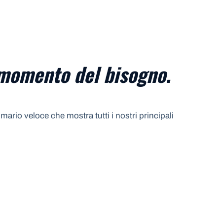
 momento del bisogno.
ario veloce che mostra tutti i nostri principali