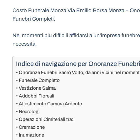
Costo Funerale Monza Via Emilio Borsa Monza – Onora
Funebri Completi.
Nei momenti più difficili affidarsi a un’impresa funebr
necessità.
Indice di navigazione per Onoranze Funebr
Onoranze Funebri Sacro Volto, da anni vicini nel moment
Funerale Completo
Vestizione Salma
Addobbi Floreali
Allestimento Camera Ardente
Necrologi
Operazioni Cimiteriali tra:
Cremazione
Inumazione