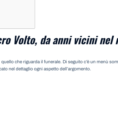
ro Volto, da anni vicini nel
quello che riguarda il funerale. Di seguito c’è un menù somm
icato nel dettaglio ogni aspetto dell’argomento.