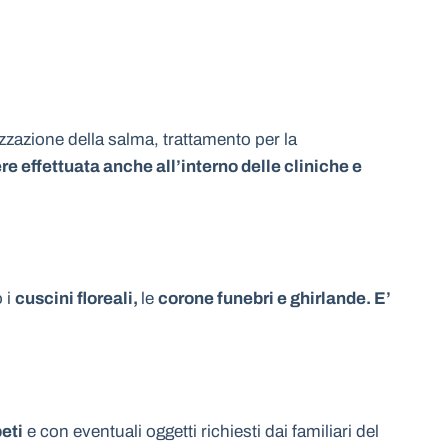
izzazione della salma, trattamento per la
e effettuata anche all’interno delle cliniche e
o i
cuscini floreali,
le
corone funebri e ghirlande. E’
peti
e con eventuali oggetti richiesti dai familiari del