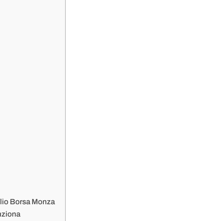
ilio Borsa Monza
unziona