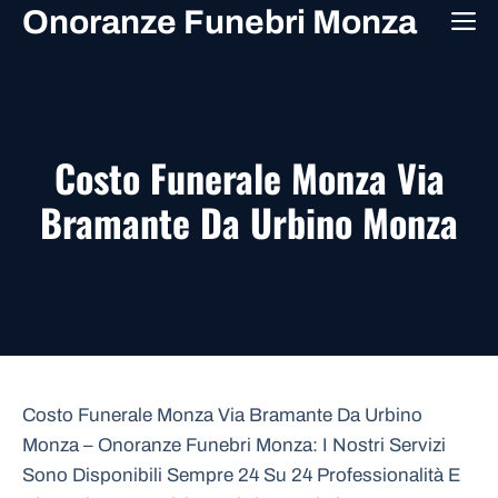
Vai
Onoranze Funebri Monza
M
al
contenuto
Costo Funerale Monza Via
Bramante Da Urbino Monza
Costo Funerale Monza Via Bramante Da Urbino
Monza – Onoranze Funebri Monza: I Nostri Servizi
Sono Disponibili Sempre 24 Su 24 Professionalità E