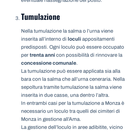
eventuale riassegnazione del posto.
Tumulazione
Nella tumulazione la salma o l’urna viene
inserita all’interno di
loculi
appositamenti
predisposti. Ogni loculo può essere occupato
per
trenta anni
con possibilità di rinnovare la
concessione comunale
.
La tumulazione può essere applicata sia alla
bara con la salma che all’urna ceneraria. Nella
sepoltura tramite tumulazione la salma viene
inserita in due casse, una dentro l’altra.
In entrambi casi per la tumulazione a Monza è
necessario un loculo tra quelli dei cimiteri di
Monza in gestione all’Ama.
La gestione dell’loculo in aree adibitite, vicino