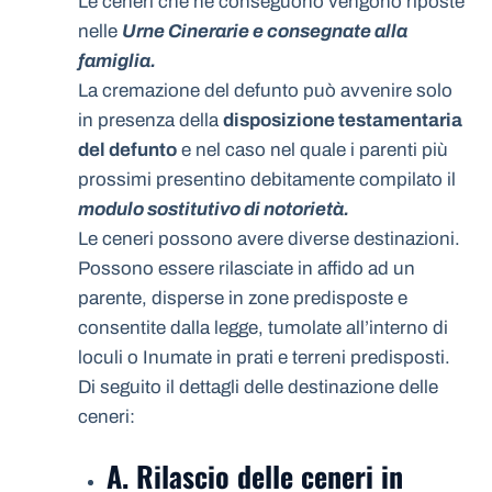
Le ceneri che ne conseguono vengono riposte
nelle
Urne Cinerarie e consegnate alla
famiglia.
La cremazione del defunto può avvenire solo
in presenza della
disposizione testamentaria
del defunto
e nel caso nel quale i parenti più
prossimi presentino debitamente compilato il
modulo sostitutivo di notorietà.
Le ceneri possono avere diverse destinazioni.
Possono essere rilasciate in affido ad un
parente, disperse in zone predisposte e
consentite dalla legge, tumolate all’interno di
loculi o Inumate in prati e terreni predisposti.
Di seguito il dettagli delle destinazione delle
ceneri:
A. Rilascio delle ceneri in