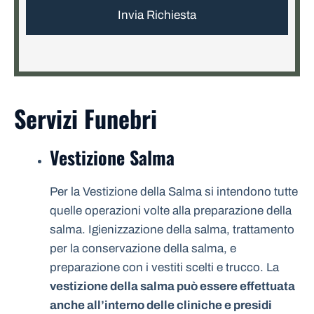
Servizi Funebri
Vestizione Salma
Per la Vestizione della Salma si intendono tutte
quelle operazioni volte alla preparazione della
salma. Igienizzazione della salma, trattamento
per la conservazione della salma, e
preparazione con i vestiti scelti e trucco. La
vestizione della salma può essere effettuata
anche all’interno delle cliniche e presidi