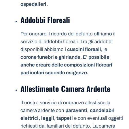
ospedalieri.
Addobbi Floreali
Per onorare il ricordo del defunto offriamo il
servizio di addobbi floreali. Tra gli addobbi
disponibili abbiamo i
cuscini floreali,
le
corone funebri e ghirlande. E’ possibile
anche creare delle composizioni floreari
particolari secondo esigenze.
Allestimento Camera Ardente
Il nostro servizio di onoranze allestisce la
camera ardente con
paraventi
,
candelabri
elettrici,
leggii, tappeti
e con eventuali oggetti
richiesti dai familiari del defunto. La camera