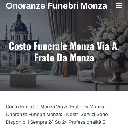
Vai
Onoranze Funebri Monza
M
al
contenuto
Costo Funerale Monza Via A.
Frate Da Monza
Costo Funerale Monza Via A. Frate Da Monza –
Onoranze Funebri Monza: I Nostri Servizi Sono
Disponibili Sempre 24 Su 24 Professionalità E