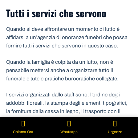
Tutti i servizi che servono
Quando si deve affrontare un momento di lutto è
affidarsi a un’agenzia di onoranze funebri che possa
fornire tutti i servizi che servono in questo caso.
Quando la famiglia è colpita da un lutto, non è
pensabile mettersi anche a organizzare tutto il
funerale e tutele pratiche burocratiche collegate.
I servizi organizzati dallo staff sono: l’ordine degli
addobbi floreali, la stampa degli elementi tipografici,
la fornitura dalla cassa in legno, il trasporto con il
carro funebre e tutto quello che serve.
Chiama Ora
Whatsapp
Urgenze
Non è facile muoversi nel giro di pochi giorni per