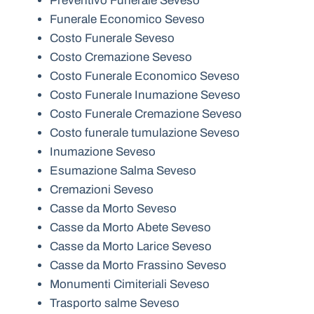
Preventivo Funerale Seveso
Funerale Economico Seveso
Costo Funerale Seveso
Costo Cremazione Seveso
Costo Funerale Economico Seveso
Costo Funerale Inumazione Seveso
Costo Funerale Cremazione Seveso
Costo funerale tumulazione Seveso
Inumazione Seveso
Esumazione Salma Seveso
Cremazioni Seveso
Casse da Morto Seveso
Casse da Morto Abete Seveso
Casse da Morto Larice Seveso
Casse da Morto Frassino Seveso
Monumenti Cimiteriali Seveso
Trasporto salme Seveso