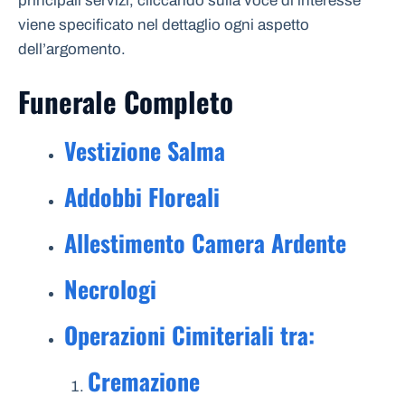
principali servizi, cliccando sulla voce di interesse
viene specificato nel dettaglio ogni aspetto
dell’argomento.
Funerale Completo
Vestizione Salma
Addobbi Floreali
Allestimento Camera Ardente
Necrologi
Operazioni Cimiteriali tra:
Cremazione