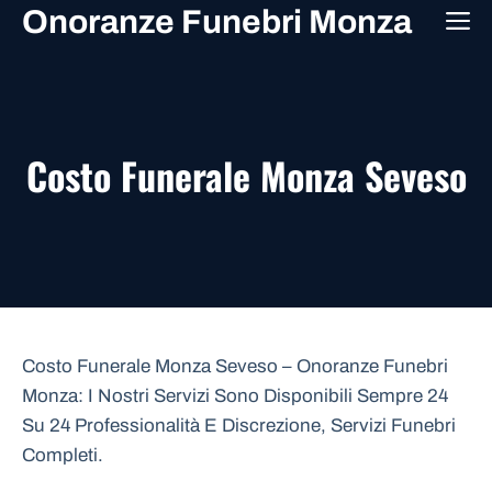
Vai
Onoranze Funebri Monza
M
al
contenuto
Costo Funerale Monza Seveso
Costo Funerale Monza Seveso – Onoranze Funebri
Monza: I Nostri Servizi Sono Disponibili Sempre 24
Su 24 Professionalità E Discrezione, Servizi Funebri
Completi.