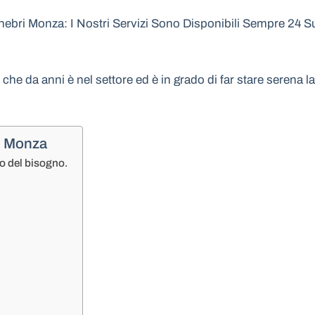
ri Monza: I Nostri Servizi Sono Disponibili Sempre 24 Su 
e che da anni è nel settore ed è in grado di far stare serena
i Monza
o del bisogno.