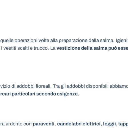
 quelle operazioni volte alla preparazione della salma. Igien
vestiti scelti e trucco. La
vestizione della salma può esser
rvizio di addobbi floreali. Tra gli addobbi disponibili abbiam
reari particolari secondo esigenze.
mera ardente con
paraventi
,
candelabri elettrici,
leggii, tap