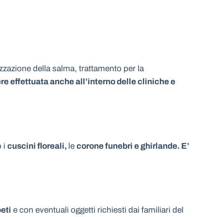
izzazione della salma, trattamento per la
e effettuata anche all’interno delle cliniche e
o i
cuscini floreali,
le
corone funebri e ghirlande. E’
peti
e con eventuali oggetti richiesti dai familiari del