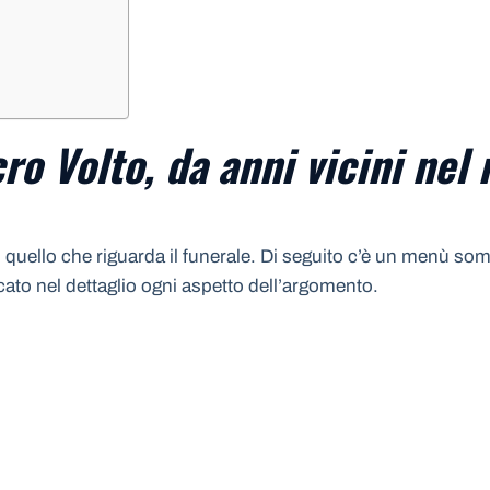
ro Volto, da anni vicini nel
quello che riguarda il funerale. Di seguito c’è un menù somm
icato nel dettaglio ogni aspetto dell’argomento.