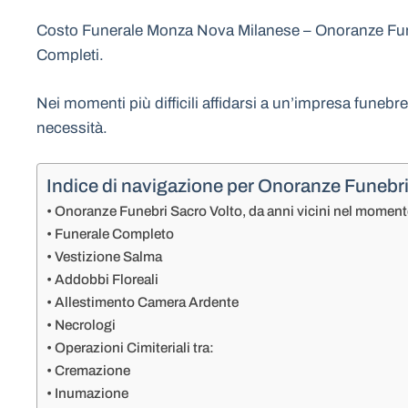
Costo Funerale Monza Nova Milanese – Onoranze Funeb
Completi.
Nei momenti più difficili affidarsi a un’impresa funebr
necessità.
Indice di navigazione per Onoranze Funebr
Onoranze Funebri Sacro Volto, da anni vicini nel moment
Funerale Completo
Vestizione Salma
Addobbi Floreali
Allestimento Camera Ardente
Necrologi
Operazioni Cimiteriali tra:
Cremazione
Inumazione