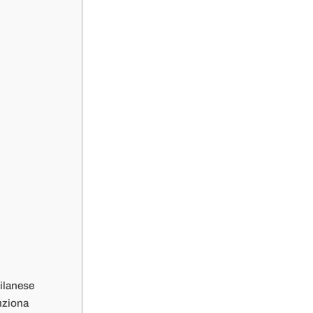
ilanese
unziona