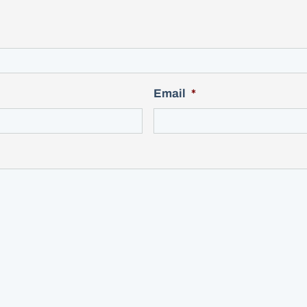
Email
*