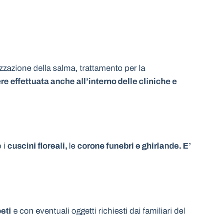
izzazione della salma, trattamento per la
e effettuata anche all’interno delle cliniche e
o i
cuscini floreali,
le
corone funebri e ghirlande. E’
peti
e con eventuali oggetti richiesti dai familiari del