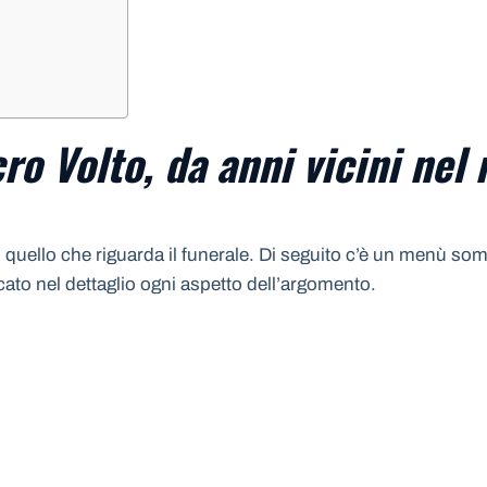
ro Volto, da anni vicini nel
quello che riguarda il funerale. Di seguito c’è un menù somm
icato nel dettaglio ogni aspetto dell’argomento.