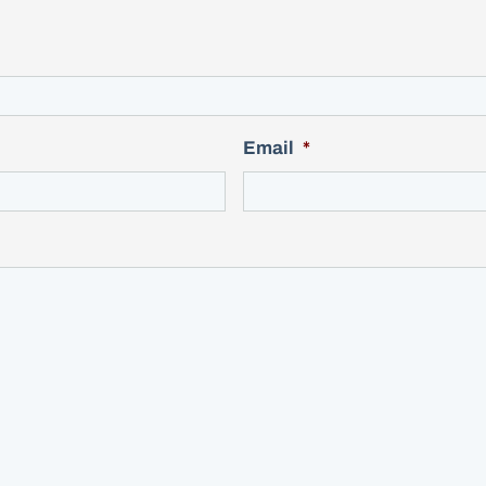
Email
*